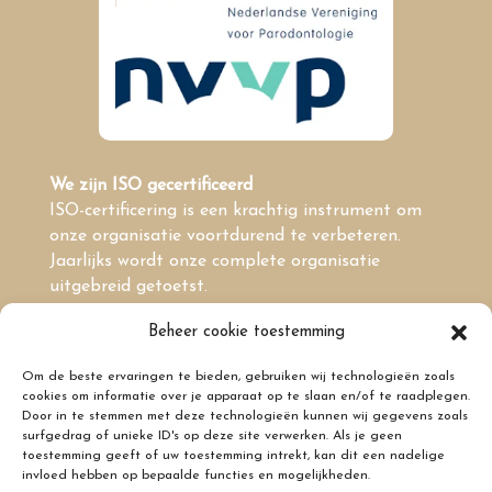
We zijn ISO gecertificeerd
ISO-certificering is een krachtig instrument om
onze organisatie voortdurend te verbeteren.
Jaarlijks wordt onze complete organisatie
uitgebreid getoetst.
Beheer cookie toestemming
Om de beste ervaringen te bieden, gebruiken wij technologieën zoals
cookies om informatie over je apparaat op te slaan en/of te raadplegen.
Door in te stemmen met deze technologieën kunnen wij gegevens zoals
Menu
surfgedrag of unieke ID's op deze site verwerken. Als je geen
Privacyregeling en geheimhouding
toestemming geeft of uw toestemming intrekt, kan dit een nadelige
invloed hebben op bepaalde functies en mogelijkheden.