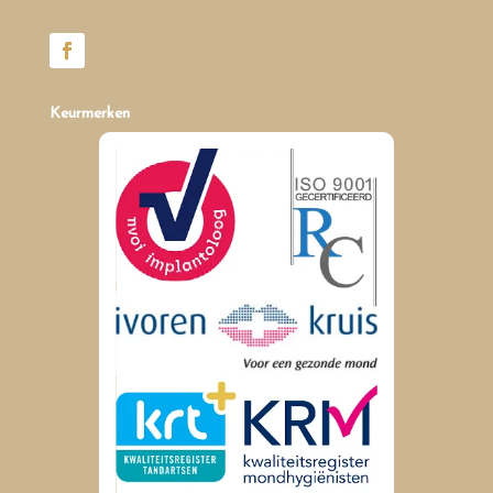
Keurmerken