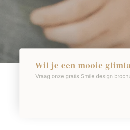
Wil je een mooie gliml
Vraag onze
gratis Smile design
broch