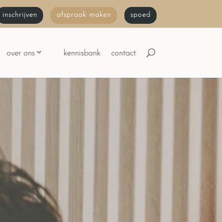
inschrijven
afspraak maken
spoed
over ons
kennisbank
contact