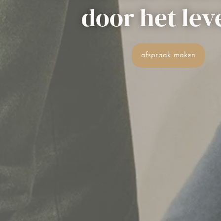
door het lev
afspraak maken