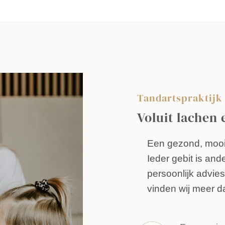
Tandartspraktijk 
Voluit lachen 
Een gezond, mooi 
Ieder gebit is and
persoonlijk advies
vinden wij meer d