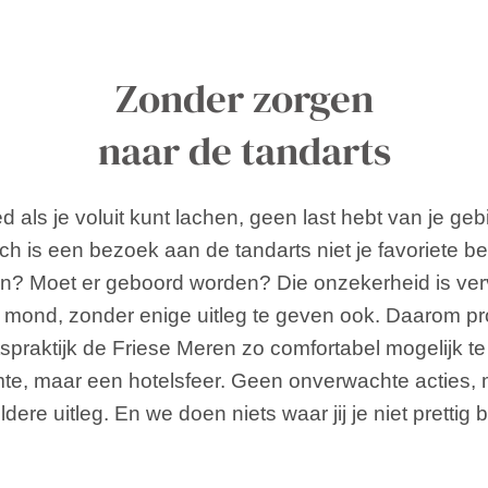
Zonder zorgen
naar de tandarts
d als je voluit kunt lachen, geen last hebt van je geb
h is een bezoek aan de tandarts niet je favoriete be
en? Moet er geboord worden? Die onzekerheid is ver
je mond, zonder enige uitleg te geven ook. Daarom p
rtspraktijk de Friese Meren zo comfortabel mogelijk 
imte, maar een hotelsfeer. Geen onverwachte acties, 
dere uitleg. En we doen niets waar jij je niet prettig bi