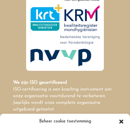
We zijn ISO gecertificeerd
ISO-certificering is een krachtig instrument om
onze organisatie voortdurend te verbeteren.
Jaarlijks wordt onze complete organisatie
uitgebreid getoetst.
Beheer cookie toestemming