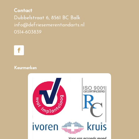
Contact
Dubbelstraat 6, 8561 BC Balk
info@defriesemerentandarts.nl
0514-603839
Keurmerken