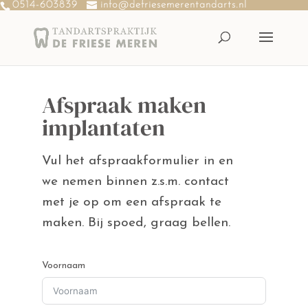
0514-603839
info@defriesemerentandarts.nl
Afspraak maken
implantaten
Vul het afspraakformulier in en
we nemen binnen z.s.m. contact
met je op om een afspraak te
maken. Bij spoed, graag bellen.
Voornaam