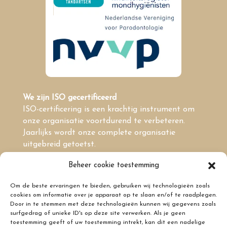
We zijn ISO gecertificeerd
ISO-certificering is een krachtig instrument om
onze organisatie voortdurend te verbeteren.
Jaarlijks wordt onze complete organisatie
uitgebreid getoetst.
Beheer cookie toestemming
Om de beste ervaringen te bieden, gebruiken wij technologieën zoals
cookies om informatie over je apparaat op te slaan en/of te raadplegen.
Door in te stemmen met deze technologieën kunnen wij gegevens zoals
Menu
surfgedrag of unieke ID's op deze site verwerken. Als je geen
Privacyregeling en geheimhouding
toestemming geeft of uw toestemming intrekt, kan dit een nadelige